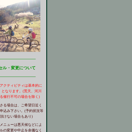
━━━━━━━━━━━
セル・変更について
━━━━━━━━━━━
アクティビティ
は基本的に
 】となります。(荒天、河川
る催行不可の場合を除く)
さる場合は、ご希望日近く
申込み下さい。(予約状況等
頂けない場合もあり)
メニューは悪天候などによ
ルの変更や中止を余儀なく