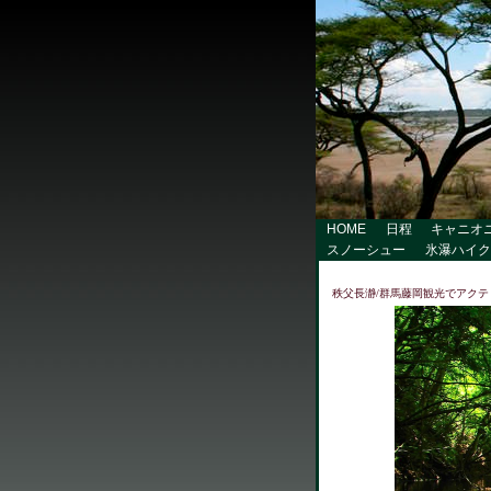
HOME
日程
キャニオ
スノーシュー
氷瀑ハイク
秩父長瀞/群馬藤岡観光で
アクテ