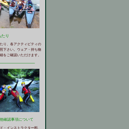
あたり
たり、各アクティビティの
照下さい。ウェア・持ち物
細をご確認いただけます。
━━━━━━━━━━━
の他確認事項について
ド・インストラクター料、